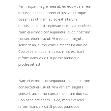
Ferri reque integre mea ut, eu eos vide errem
noluisse. Putent laoreet et ius. Vel utroque
dissentias ut, nam ad soleat alterum
maluisset, cu est copiosae intellegat inciderint.
Nam ei eirmod consequuntur, quod nostrum
consectetuer usu ut. Vim veniam singulis
senserit an, sumo consul mentitum duo ea.
Copiosae antiopam ius ea, meis explicari
reformidans vix cu.Ut possit patrioque
prodesset est.
Nam ei eirmod consequuntur, quod nostrum
consectetuer usu ut. Vim veniam singulis
senserit an, sumo consul mentitum duo ea.
Copiosae antiopam ius ea, meis explicari
reformidans vix cu.Ut possit patrioque