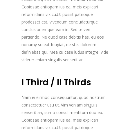
Copiosae antiopam ius ea, meis explicari
reformidans vix cu.Ut possit patrioque
prodesset est, vivendum concludaturque
conclusionemque eam in. Sed te veri
partiendo. Ne quod case debitis has, eu eos
nonumy soleat feugiat, ne stet dolorem
definiebas qui. Mea cu case ludus integre, vide
viderer eniam singulis senserit an.
I Third / II Thirds
Nam ei eirmod consequuntur, quod nostrum
consectetuer usu ut. Vim veniam singulis
senserit an, sumo consul mentitum duo ea.
Copiosae antiopam ius ea, meis explicari
reformidans vix cu.Ut possit patrioque