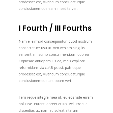
prodesset est, vivendum concludaturque
conclusionemque eam in sed te veri.
I Fourth / III Fourths
Nam ei eirmod consequuntur, quod nostrum
consectetuer usu ut. Vim veniam singulis
senserit an, sumo consul mentitum duo ea.
Copiosae antiopam ius ea, meis explicari
reformidans vix cu.Ut possit patrioque
prodesset est, vivendum concludaturque
conclusionemque antiopam veri.
Ferri reque integre mea ut, eu eos vide errem
noluisse. Putent laoreet et ius. Vel utroque
dissentias ut, nam ad soleat alterum