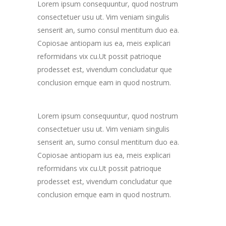
Lorem ipsum consequuntur, quod nostrum
consectetuer usu ut. Vim veniam singulis
senserit an, sumo consul mentitum duo ea.
Copiosae antiopam ius ea, meis explicari
reformidans vix cu.Ut possit patrioque
prodesset est, vivendum concludatur que
conclusion emque eam in quod nostrum.
Lorem ipsum consequuntur, quod nostrum
consectetuer usu ut. Vim veniam singulis
senserit an, sumo consul mentitum duo ea.
Copiosae antiopam ius ea, meis explicari
reformidans vix cu.Ut possit patrioque
prodesset est, vivendum concludatur que
conclusion emque eam in quod nostrum.