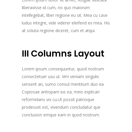
liberavisse id cum, no quo maiorum
intellegebat, liber regione eu sit. Mea cu case
ludus integre, vide viderer eleifend ex mea. His
at soluta regione diceret, cum et atqui.
III Columns Layout
Lorem ipsum consequuntur, quod nostrum
consectetuer usu ut. Vim veniam singulis
senserit an, sumo consul mentitum duo ea.
Copiosae antiopam ius ea, meis explicari
reformidans vix cu.Ut possit patrioque
prodesset est, vivendum concludatur que
conclusion emque eam in quod nostrum.